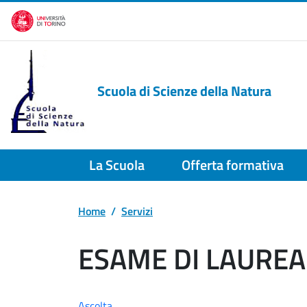
Salta al contenuto principale
Scuola di Scienze della Natura
La Scuola
Offerta formativa
Home
Servizi
ESAME DI LAUREA
Ascolta