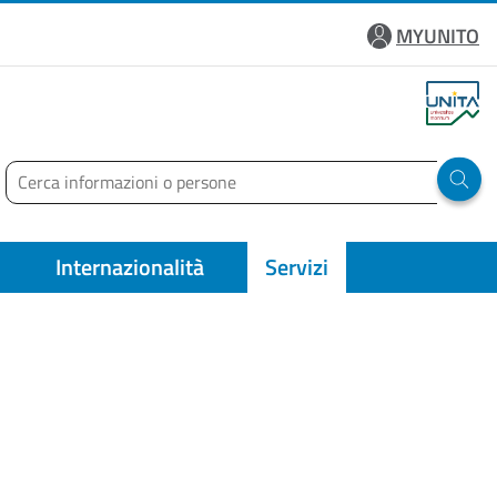
MYUNITO
Cerca
Run 
Internazionalità
Servizi