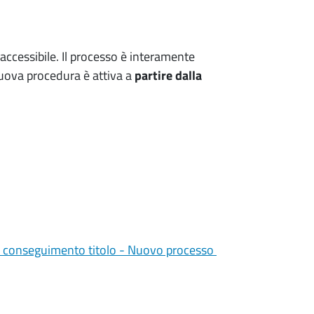
accessibile. Il processo è interamente
nuova procedura è attiva a
partire dalla
una nuova finestra)
a conseguimento titolo - Nuovo processo