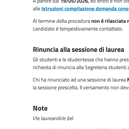
A partire dal
19/05/2026,
ed entro e non olt
alle
Istruzioni compilazione domanda cons
Al termine della procedura
non è rilasciata
candidato è tempestivamente contattato.
Rinuncia alla sessione di laurea
Gli studenti e le studentesse che hanno pre
richiesta di rinuncia alla Segreteria studenti 
Chi ha rinunciato ad una sessione di laurea
la sessione prescelta. Il versamento non dev
Note
I/le laureandi/e del