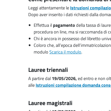
Leggi attentamente le
Istruzioni compilaz
Dopo aver inserito i dati richiesti dalla dom
Effettua il
pagamento
della tassa di lau
procedura on line, ma si raccomanda di co
Chi è ancora in possesso del libretto univ
Coloro che, all’epoca dell’immatricolazio
modulo
Scarica il modulo
.
Lauree triennali
A partire dal
19/05/2026,
ed entro e non olt
alle
Istruzioni compilazione domanda cons
Lauree magistrali