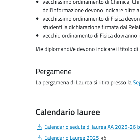
vecchissimo ordinamento di Chimica, Chim
dell’informazione devono indicare oltre al t
vecchissimo ordinamento di Fisica devono i
studenti la dichiarazione firmata dal Rela
vecchio ordinamento di Fisica dovranno indi
I/le diplomandi/e devono indicare il titolo di
Pergamene
La pergamena di Laurea si ritira presso la
Se
Calendario lauree
Document
Calendario sedute di laurea AA 2025-26 
Document
Calendario Lauree 2025