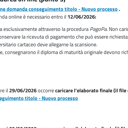
ione domanda conseguimento titolo - Nuovo processo
.
anda online è necessario entro il
12/06/2026:
rea esclusivamente attraverso la procedura
PagoPa
. Non cari
nservare la ricevuta di pagamento che può essere richiesta 
ersitario cartaceo deve allegarne la scansione.
ne, consegnarono il diploma di maturità originale devono ric
re il
29/06/2026
occorre
caricare l’elaborato finale (il file
eguimento titolo - Nuovo processo