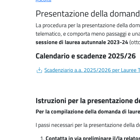
Presentazione della domand
La procedura per la presentazione della doma
telematico, e comporta meno passaggi e una 
sessione di laurea autunnale 2023-24
(ott
Calendario e scadenze 2025/26
Document
Scadenziario a.a. 2025/2026 per Lauree Tr
Istruzioni per la presentazione 
Per la compilazione della domanda di laur
I passi necessari per la presentazione della 
Contatta in via preliminare il/la relato