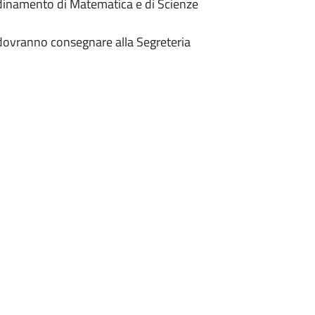
rdinamento di Matematica e di Scienze
e dovranno consegnare alla Segreteria
finestra)