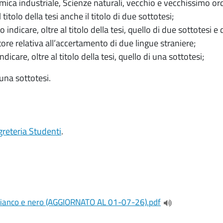
ica industriale, Scienze naturali, vecchio e vecchissimo o
itolo della tesi anche il titolo di due sottotesi;
ndicare, oltre al titolo della tesi, quello di due sottotesi 
tore relativa all’accertamento di due lingue straniere;
care, oltre al titolo della tesi, quello di una sottotesi;
 una sottotesi.
greteria Studenti
.
bianco e nero (AGGIORNATO AL 01-07-26).pdf
(apre una nuova 