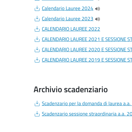
(apre una nuova f
Document
Calendario Lauree 2024
(apre una nuova f
Document
Calendario Lauree 2023
(apre una nuova f
Document
CALENDARIO LAUREE 2022
Document
CALENDARIO LAUREE 2021 E SESSIONE S
Document
CALENDARIO LAUREE 2020 E SESSIONE S
Document
CALENDARIO LAUREE 2019 E SESSIONE S
Archivio scadenziario
Document
Scadenzario per la domanda di laurea a.a
Document
Scadenzario sessione straordinaria a.a. 2