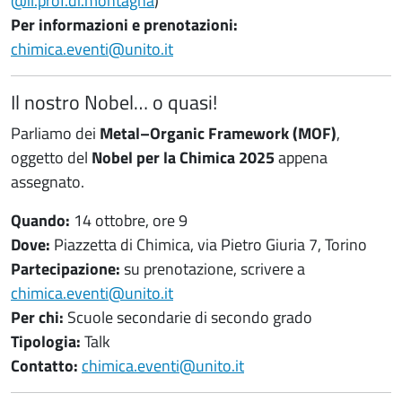
@il.prof.di.montagna
)
Per informazioni e prenotazioni:
chimica.eventi@unito.it
Il nostro Nobel… o quasi!
Parliamo dei
Metal–Organic Framework (MOF)
,
oggetto del
Nobel per la Chimica 2025
appena
assegnato.
Quando:
14 ottobre, ore 9
Dove:
Piazzetta di Chimica, via Pietro Giuria 7, Torino
Partecipazione:
su prenotazione, scrivere a
chimica.eventi@unito.it
Per chi:
Scuole secondarie di secondo grado
Tipologia:
Talk
Contatto:
chimica.eventi@unito.it