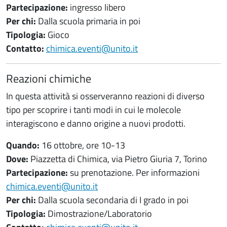
Partecipazione:
ingresso libero
Per chi:
Dalla scuola primaria in poi
Tipologia:
Gioco
Contatto:
chimica.eventi@unito.it
Reazioni chimiche
In questa attività si osserveranno reazioni di diverso
tipo per scoprire i tanti modi in cui le molecole
interagiscono e danno origine a nuovi prodotti.
Quando:
16 ottobre, ore 10-13
Dove:
Piazzetta di Chimica, via Pietro Giuria 7, Torino
Partecipazione:
su prenotazione. Per informazioni
chimica.eventi@unito.it
Per chi:
Dalla scuola secondaria di I grado in poi
Tipologia:
Dimostrazione/Laboratorio