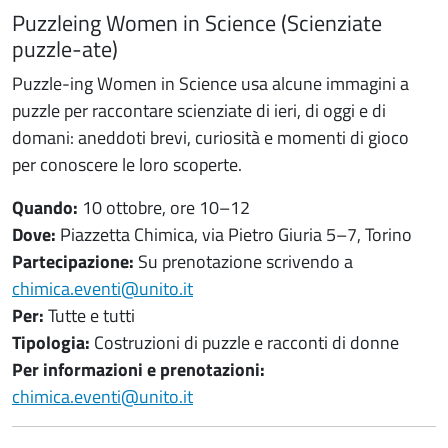
Puzzleing Women in Science (Scienziate
puzzle-ate)
Puzzle-ing Women in Science usa alcune immagini a
puzzle per raccontare scienziate di ieri, di oggi e di
domani: aneddoti brevi, curiosità e momenti di gioco
per conoscere le loro scoperte.
Quando:
10 ottobre, ore 10–12
Dove:
Piazzetta Chimica, via Pietro Giuria 5–7, Torino
Partecipazione:
Su prenotazione scrivendo a
chimica.eventi@unito.it
Per:
Tutte e tutti
Tipologia:
Costruzioni di puzzle e racconti di donne
Per informazioni e prenotazioni:
chimica.eventi@unito.it