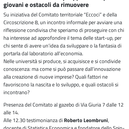
giovani e ostacoli da rimuovere
Su iniziativa del Comitato territoriale “Eccoci” e della
Circoscrizione 8, un incontro informale per avviare una
riflessione condivisa che speriamo di proseguire con chi
ha interesse ad approfondire il tema delle start-up, per
chi sente di avere un’idea da sviluppare o la fantasia di
portarla dal laboratorio all’economia.
Nelle università si produce, si acquisisce e si condivide
conoscenza: ma come si può passare dall’innovazione
alla creazione di nuove imprese? Quali fattori ne
favoriscono la nascita e lo sviluppo, e quali ostacoli si
incontrano?
Presenza del Comitato al gazebo di Via Giuria 7 dalle 12
alle 14.
Alle 12.30 testimonianza di
Roberto Leombruni
,
docente di Statistica Economica e fondatore dello Spin-