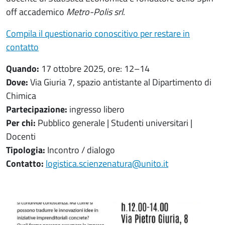
off accademico
Metro-Polis srl
.
Compila il questionario conoscitivo per restare in
contatto
Quando:
17 ottobre 2025, ore: 12–14
Dove:
Via Giuria 7, spazio antistante al Dipartimento di
Chimica
Partecipazione:
ingresso libero
Per chi:
Pubblico generale | Studenti universitari |
Docenti
Tipologia:
Incontro / dialogo
Contatto:
logistica.scienzenatura@unito.it
Salta lo slider