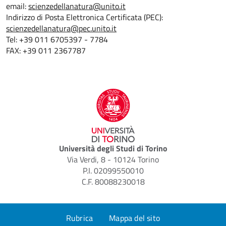
email:
scienzedellanatura@unito.it
Indirizzo di Posta Elettronica Certificata (PEC):
scienzedellanatura@pec.unito.it
Tel: +39 011 6705397 - 7784
FAX: +39 011 2367787
Università degli Studi di Torino
Via Verdi, 8 - 10124 Torino
P.I. 02099550010
C.F. 80088230018
Rubrica
Mappa del sito