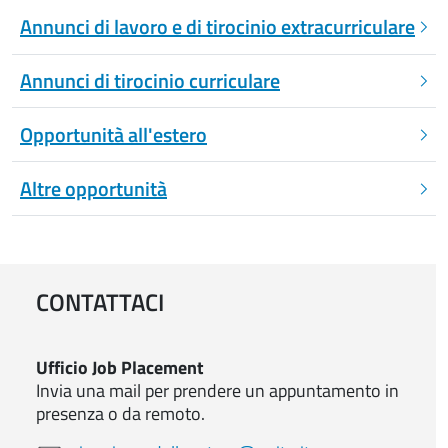
Annunci di lavoro e di tirocinio extracurriculare
Annunci di tirocinio curriculare
Opportunità all'estero
Altre opportunità
CONTATTACI
Ufficio Job Placement
Invia una mail per prendere un appuntamento in
presenza o da remoto.