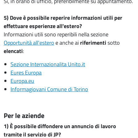
Sì, in orario di ufficio, preferibilmente su appuntamento.
5) Dove è possibile reperire informazioni utili per
effettuare esperienze all'estero?
Informazioni utili sono reperibili nella sezione
Opportunità all'estero
e anche ai
riferimenti
sotto
elencati
:
Sezione Internazionalita Unito.it
Eures Europa
Europa.eu
Informagiovani Comune di Torino
Per le aziende
1) È possibile diffondere un annuncio di lavoro
tramite il servizio di JP?