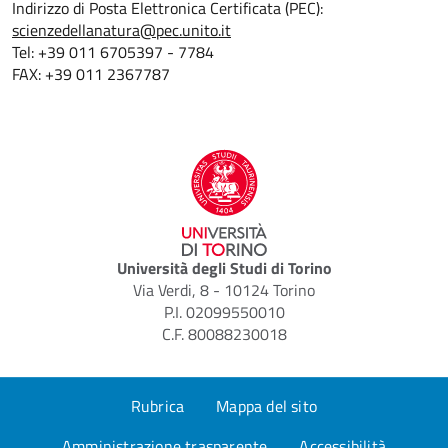
Indirizzo di Posta Elettronica Certificata (PEC):
scienzedellanatura@pec.unito.it
Tel: +39 011 6705397 - 7784
FAX: +39 011 2367787
Università degli Studi di Torino
Via Verdi, 8 - 10124 Torino
P.I. 02099550010
C.F. 80088230018
Rubrica
Mappa del sito
Amministrazione trasparente
Accessibilità