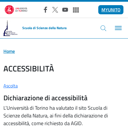
Salta al contenuto principale
MYUNITO
Facebook
X
YouTube
Altri social
Scuola di Scienze della Natura
Home
ACCESSIBILITÀ
Ascolta
Dichiarazione di accessibilità
L’Università di Torino ha valutato il sito Scuola di
Scienze della Natura, ai fini della dichiarazione di
accessibilità, come richiesto da AGID.