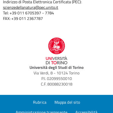
Indirizzo di Posta Elettronica Certificata (PEC):
scienzedellanatura@pec.unito.it
Tel: +39 011 6705397 - 7784
FAX: +39 011 2367787
Università degli Studi di Torino
Via Verdi, 8 - 10124 Torino
P.I. 02099550010
C.F. 80088230018
Rubrica
Mappa del sito
Amministrazione trasparente
Accessibilità