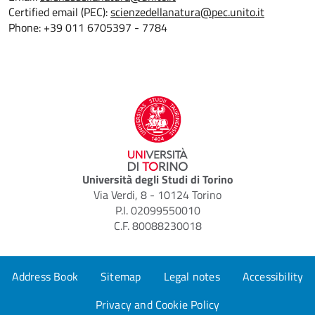
Certified email (PEC):
scienzedellanatura@pec.unito.it
Phone: +39 011 6705397 - 7784
Università degli Studi di Torino
Via Verdi, 8 - 10124 Torino
P.I. 02099550010
C.F. 80088230018
Address Book
Sitemap
Legal notes
Accessibility
Privacy and Cookie Policy