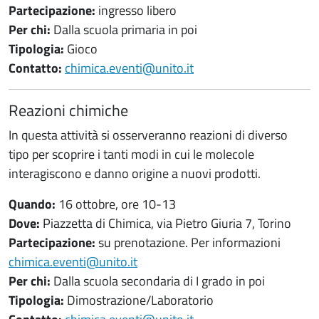
Partecipazione:
ingresso libero
Per chi:
Dalla scuola primaria in poi
Tipologia:
Gioco
Contatto:
chimica.eventi@unito.it
Reazioni chimiche
In questa attività si osserveranno reazioni di diverso
tipo per scoprire i tanti modi in cui le molecole
interagiscono e danno origine a nuovi prodotti.
Quando:
16 ottobre, ore 10-13
Dove:
Piazzetta di Chimica, via Pietro Giuria 7, Torino
Partecipazione:
su prenotazione. Per informazioni
chimica.eventi@unito.it
Per chi:
Dalla scuola secondaria di I grado in poi
Tipologia:
Dimostrazione/Laboratorio