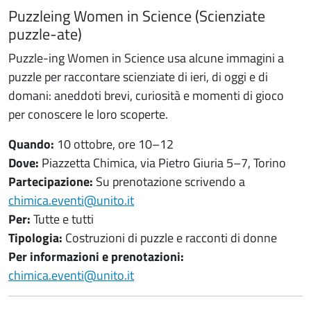
Puzzleing Women in Science (Scienziate
puzzle-ate)
Puzzle-ing Women in Science usa alcune immagini a
puzzle per raccontare scienziate di ieri, di oggi e di
domani: aneddoti brevi, curiosità e momenti di gioco
per conoscere le loro scoperte.
Quando:
10 ottobre, ore 10–12
Dove:
Piazzetta Chimica, via Pietro Giuria 5–7, Torino
Partecipazione:
Su prenotazione scrivendo a
chimica.eventi@unito.it
Per:
Tutte e tutti
Tipologia:
Costruzioni di puzzle e racconti di donne
Per informazioni e prenotazioni:
chimica.eventi@unito.it