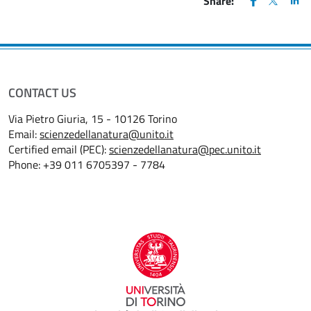
Share:
CONTACT US
Via Pietro Giuria, 15 - 10126 Torino
Email:
scienzedellanatura@unito.it
Certified email (PEC):
scienzedellanatura@pec.unito.it
Phone: +39 011 6705397 - 7784