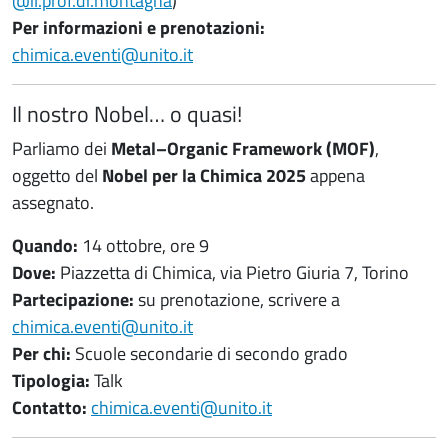
@il.prof.di.montagna
)
Per informazioni e prenotazioni:
chimica.eventi@unito.it
Il nostro Nobel… o quasi!
Parliamo dei
Metal–Organic Framework (MOF)
,
oggetto del
Nobel per la Chimica 2025
appena
assegnato.
Quando:
14 ottobre, ore 9
Dove:
Piazzetta di Chimica, via Pietro Giuria 7, Torino
Partecipazione:
su prenotazione, scrivere a
chimica.eventi@unito.it
Per chi:
Scuole secondarie di secondo grado
Tipologia:
Talk
Contatto:
chimica.eventi@unito.it