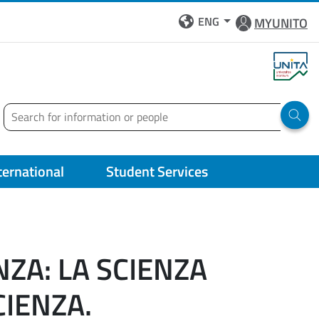
ENG
MYUNITO
Search
Run 
ternational
Student Services
NZA: LA SCIENZA
CIENZA.