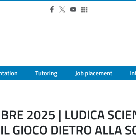
Facebook
X
YouTube
Altri social
ntation
Tutoring
Job placement
In
RE 2025 | LUDICA SCIE
 IL GIOCO DIETRO ALLA S