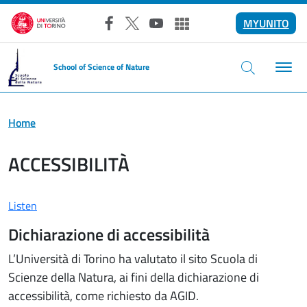
Skip to main content
MYUNITO
Facebook
X
YouTube
Altri social
School of Science of Nature
Home
ACCESSIBILITÀ
Listen
Dichiarazione di accessibilità
L’Università di Torino ha valutato il sito Scuola di
Scienze della Natura, ai fini della dichiarazione di
accessibilità, come richiesto da AGID.