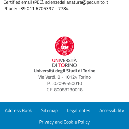
Certified email (PEC):
scienzedellanatura@pec.unito.it
Phone: +39 011 6705397 - 7784
Università degli Studi di Torino
Via Verdi, 8 - 10124 Torino
P.I. 02099550010
C.F. 80088230018
Address Book
Sitemap
Legal notes
Accessibility
Privacy and Cookie Policy